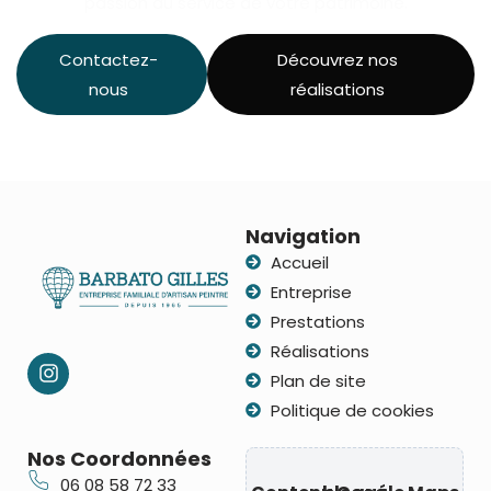
passion au service de votre patrimoine.
Contactez-
Découvrez nos
nous
réalisations
Navigation
Accueil
Entreprise
Prestations
Réalisations
Plan de site
Politique de cookies
Nos Coordonnées
06 08 58 72 33