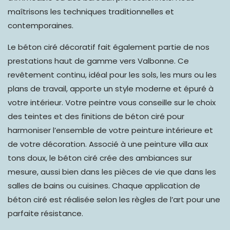
maîtrisons les techniques traditionnelles et
contemporaines.
Le béton ciré décoratif fait également partie de nos
prestations haut de gamme vers Valbonne. Ce
revêtement continu,
idéal pour les sols
,
les murs ou les
plans de travail
, apporte un style moderne et épuré à
votre intérieur. Votre peintre vous conseille sur le choix
des teintes et des finitions de béton ciré pour
harmoniser l’ensemble de votre peinture intérieure et
de votre décoration. Associé à une peinture villa aux
tons doux, le béton ciré crée des ambiances sur
mesure, aussi bien dans les pièces de vie que dans les
salles de bains ou cuisines. Chaque application de
béton ciré est réalisée selon les règles de l’art pour une
parfaite résistance.