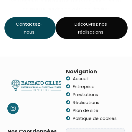
vos façades, nous mettons notre rigueur et notre
passion au service de votre patrimoine.
Contactez-
Découvrez nos
nous
réalisations
Navigation
Accueil
Entreprise
Prestations
Réalisations
Plan de site
Politique de cookies
Nos Coordonnées