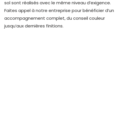
sol sont réalisés avec le même niveau d’exigence.
Faites appel à notre entreprise pour bénéficier d’un
accompagnement complet, du conseil couleur
jusqu’aux dernières finitions
.