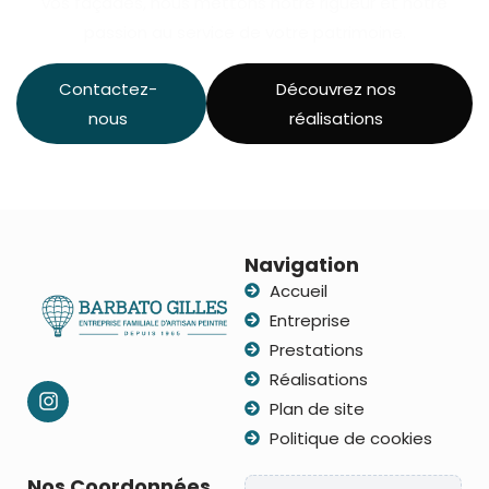
vos façades, nous mettons notre rigueur et notre
passion au service de votre patrimoine.
Contactez-
Découvrez nos
nous
réalisations
Navigation
Accueil
Entreprise
Prestations
Réalisations
Plan de site
Politique de cookies
Nos Coordonnées